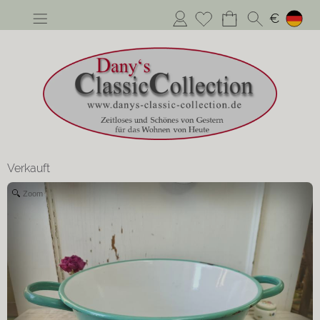
Anmelden
€
Verkauft
Zoom