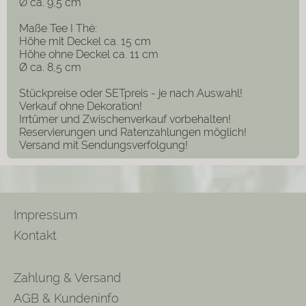
Ø ca. 9,5 cm
Maße Tee I Thé:
Höhe mit Deckel ca. 15 cm
Höhe ohne Deckel ca. 11 cm
Ø ca. 8,5 cm
Stückpreise oder SETpreis - je nach Auswahl!
Verkauf ohne Dekoration!
Irrtümer und Zwischenverkauf vorbehalten!
Reservierungen und Ratenzahlungen möglich!
Versand mit Sendungsverfolgung!
Impressum
Kontakt
Zahlung & Versand
AGB & Kundeninfo