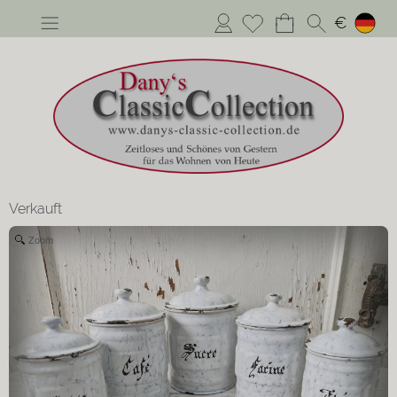
Anmelden
€
Verkauft
Zoom