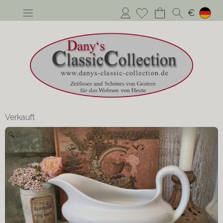
Anmelden
€
Verkauft
Zoom