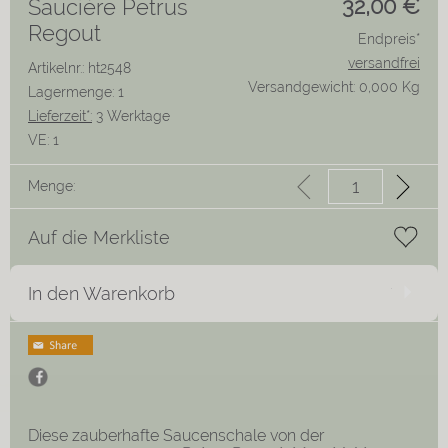
32,00
€
Saucière Petrus
Regout
Endpreis*
versandfrei
Artikelnr.: ht2548
Versandgewicht: 0,000 Kg
Lagermenge: 1
Lieferzeit*:
3 Werktage
VE:
1
Menge:
Auf die Merkliste
In den Warenkorb
Diese zauberhafte Saucenschale von der