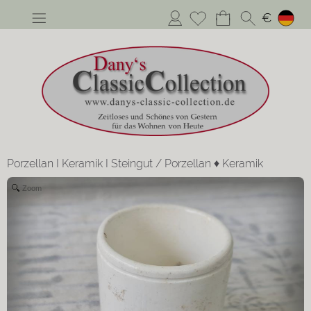
Anmelden
€
Porzellan I Keramik I Steingut
/
Porzellan ♦ Keramik
Zoom