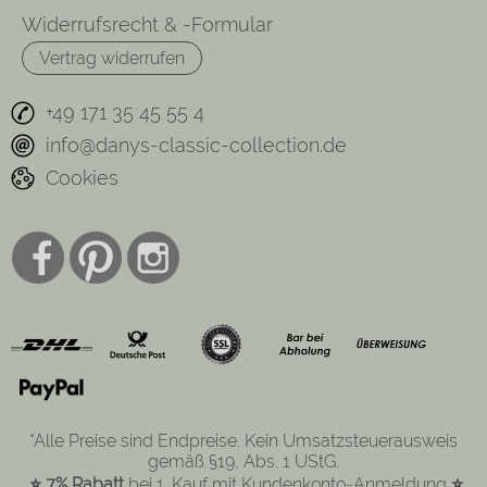
Widerrufsrecht & -Formular
Vertrag widerrufen
+49 171 35 45 55 4
info@danys-classic-collection.de
Cookies
*Alle Preise sind Endpreise. Kein Umsatzsteuerausweis
gemäß §19, Abs. 1 UStG.
⭐ 7% Rabatt
bei 1. Kauf mit Kundenkonto-Anmeldung
⭐